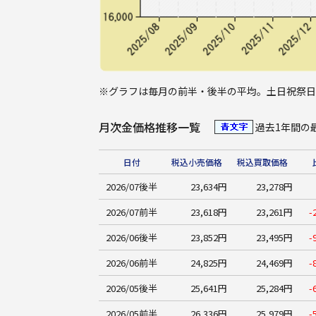
※
グラフは毎月の前半・後半の平均。土日祝祭日
月次金価格推移一覧
過去1年間
日付
税込小売価格
税込買取価格
2026/07後半
23,634円
23,278円
2026/07前半
23,618円
23,261円
-
2026/06後半
23,852円
23,495円
-
2026/06前半
24,825円
24,469円
-
2026/05後半
25,641円
25,284円
-
2026/05前半
26,336円
25,979円
-