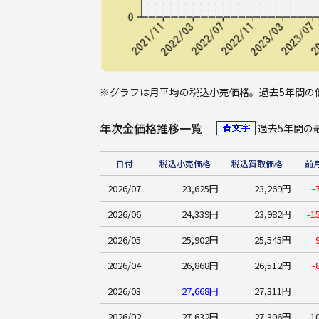
※
グラフは月平均の税込小売価格。過去5年間の
年次金価格推移一覧
過去5年間
日付
税込小売価格
税込買取価格
前
2026/07
23,625円
23,269円
-
2026/06
24,339円
23,982円
-1
2026/05
25,902円
25,545円
-
2026/04
26,868円
26,512円
-
2026/03
27,668円
27,311円
2026/02
27,632円
27,306円
1